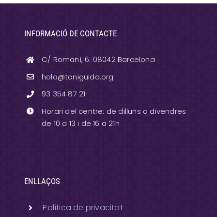
INFORMACIÓ DE CONTACTE
C/ Romaní, 6. 08042 Barcelona
hola@toniguida.org
93 354 87 21
Horari del centre: de dilluns a divendres
de 10 a 13 i de 16 a 21h
ENLLAÇOS
Política de privacitat