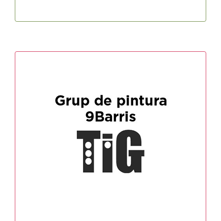
Grup de Pintura 9Barris
Horari: dimarts de 18h a 20h