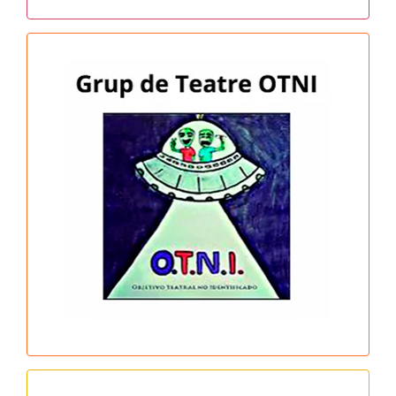
Grup de Teatre OTNI
Horari: dijous de 19 a 21h
MÉS INFO