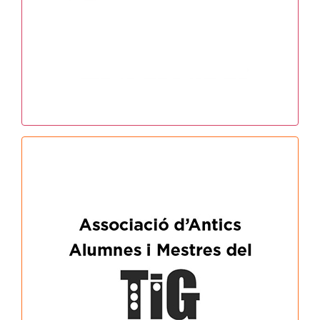
MÉS INFO
As. Antics Alumnes i Mestres TiG
Contacte: escolatoniguida@gmail.com
MÉS INFO