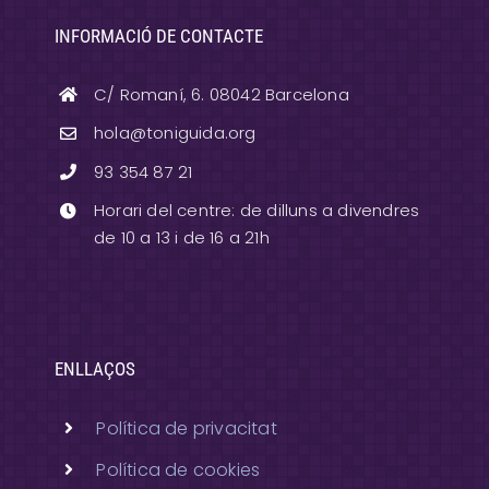
INFORMACIÓ DE CONTACTE
C/ Romaní, 6. 08042 Barcelona
hola@toniguida.org
93 354 87 21
Horari del centre: de dilluns a divendres
de 10 a 13 i de 16 a 21h
ENLLAÇOS
Política de privacitat
Política de cookies