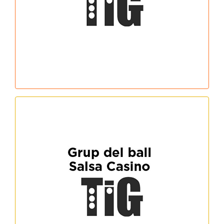
Horari: dilluns, de 20 a 21.30h
Grup de ball SALSA CASINO
Horari: dijous de 20 a 21.30h (Casal
d’Avis)