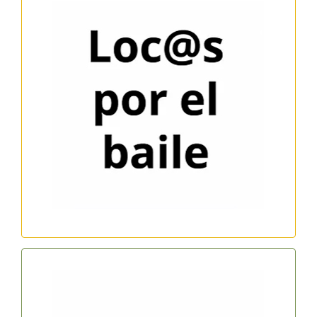
Locos por el baile
Horari: dilluns de 20 a 22h