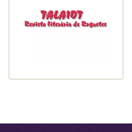
Taialot