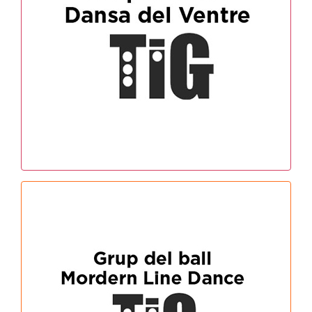
Grup de ball DANSA del VENTRE
Horari: 1r dilluns de cada mes. De 19 a
21h
MÉS INFO
Grup de ball MODERN LINE DANCE