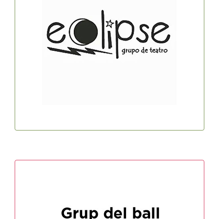
Grup de Teatre ECLIPSE
Dimecres de 19 a 21h