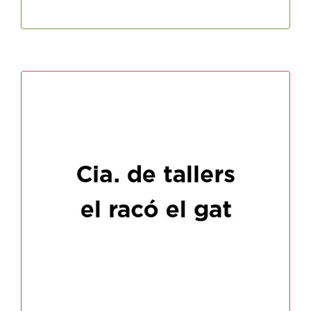
Cia. de Titelles El racó del Gat
Horari: dijous a 19h