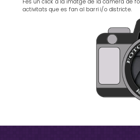
Fes un click a la imatge de la càmera de fot
activitats que es fan al barri i/o districte.