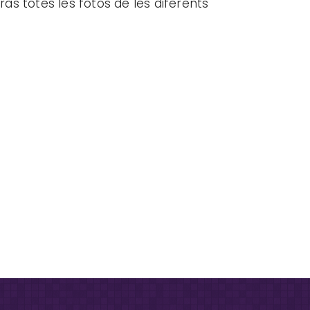
ràs totes les fotos de les diferents