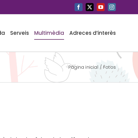
Facebook
X
YouTube
Instagram
da
Serveis
Multimèdia
Adreces d’interès
Pàgina inicial
Fotos