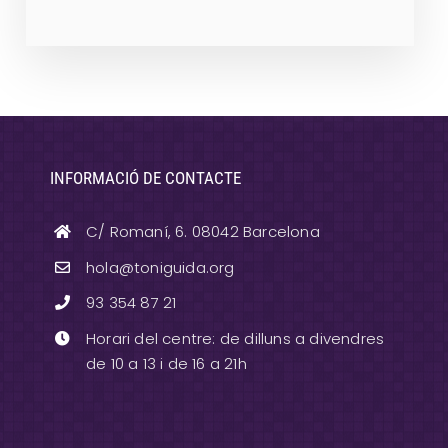
INFORMACIÓ DE CONTACTE
C/ Romaní, 6. 08042 Barcelona
hola@toniguida.org
93 354 87 21
Horari del centre: de dilluns a divendres
de 10 a 13 i de 16 a 21h