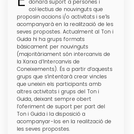
donarà suport a persones i
col·lectius de nouvinguts que
proposin accions i/o activitats i se’ls
acompanyarà en la realització de les
seves propostes. Actualment al Ton i
Guida hi ha grups formats
bàsicament per nouvinguts
(majoritàriament són intercanvis de
la Xarxa d’Intercanvis de
Coneixements). És a partir d’aquests
grups que s’intentarà crear vincles
que uneixin els participants amb
altres activitats i grups del Ton i
Guida, deixant sempre obert
l’oferiment de suport per part del
Ton i Guida i la disposició a
acompanyar-los en la realització de
les seves propostes.