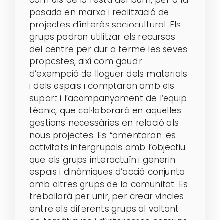
com als de la resta del barri, per a la
posada en marxa i realització de
projectes d’interès sociocultural. Els
grups podran utilitzar els recursos
del centre per dur a terme les seves
propostes, així com gaudir
d’exempció de lloguer dels materials
i dels espais i comptaran amb els
suport i l’acompanyament de l’equip
tècnic, que col·laborarà en aquelles
gestions necessàries en relació als
nous projectes. Es fomentaran les
activitats intergrupals amb l’objectiu
que els grups interactuïn i generin
espais i dinàmiques d’acció conjunta
amb altres grups de la comunitat. Es
treballarà per unir, per crear vincles
entre els diferents grups al voltant