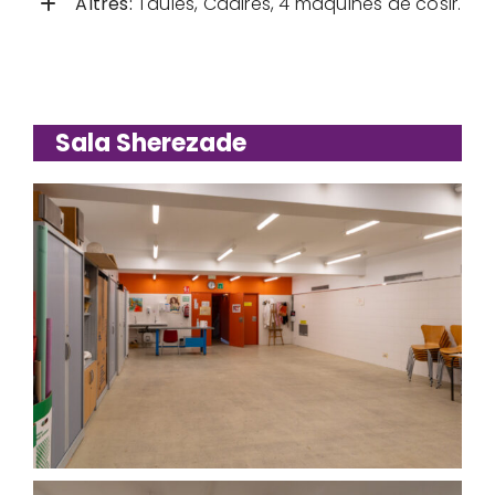
Altres:
Taules, Cadires, 4 màquines de cosir.
Sala Sherezade