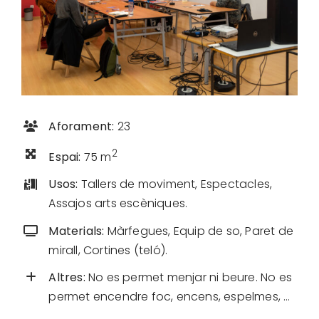
Aforament:
23
2
Espai:
75 m
Usos:
Tallers de moviment, Espectacles,
Assajos arts escèniques.
Materials:
Màrfegues, Equip de so, Paret de
mirall, Cortines (teló).
Altres:
No es permet menjar ni beure. No es
permet encendre foc, encens, espelmes, …