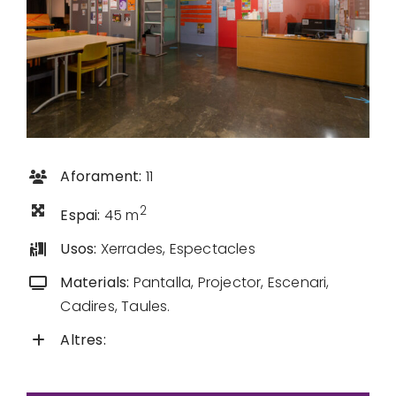
Aforament:
11
2
Espai:
45 m
Usos:
Xerrades, Espectacles
Materials:
Pantalla, Projector, Escenari,
Cadires, Taules.
Altres: