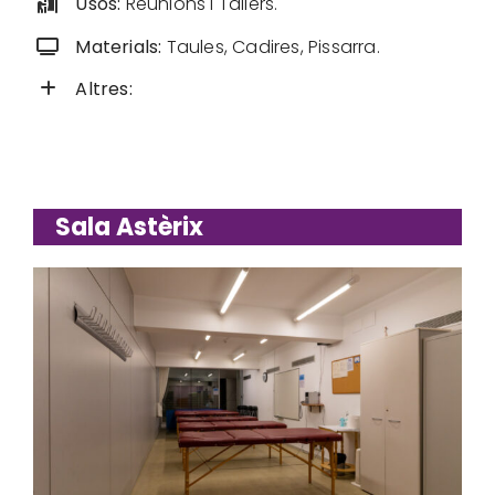
Usos:
Reunions i Tallers.
Materials:
Taules, Cadires, Pissarra.
Altres:
Sala Astèrix