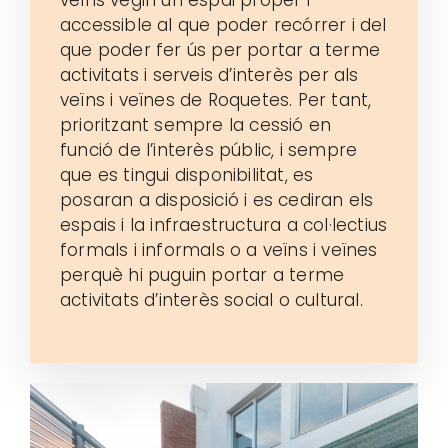
veïns vegin un espai proper i
accessible al que poder recórrer i del
que poder fer ús per portar a terme
activitats i serveis d’interès per als
veïns i veïnes de Roquetes. Per tant,
prioritzant sempre la cessió en
funció de l’interès públic, i sempre
que es tingui disponibilitat, es
posaran a disposició i es cediran els
espais i la infraestructura a col·lectius
formals i informals o a veïns i veïnes
perquè hi puguin portar a terme
activitats d’interès social o cultural.