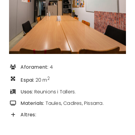
Aforament:
4
2
Espai:
20 m
Usos:
Reunions i Tallers.
Materials:
Taules, Cadires, Pissarra.
Altres: