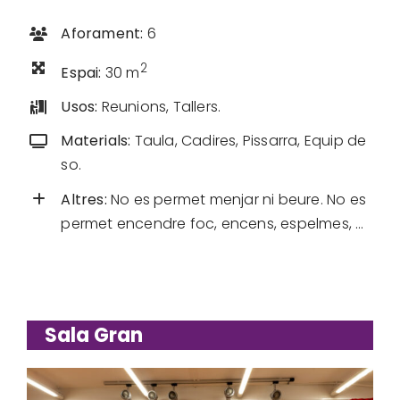
Aforament:
6
2
Espai:
30 m
Usos:
Reunions, Tallers.
Materials:
Taula, Cadires, Pissarra, Equip de
so.
Altres:
No es permet menjar ni beure. No es
permet encendre foc, encens, espelmes, …
Sala Gran