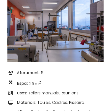
Aforament:
6
2
Espai:
25 m
Usos:
Tallers manuals, Reunions.
Materials:
Taules, Cadires, Pissarra.