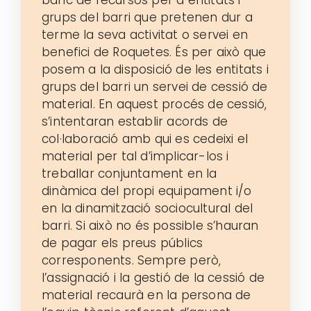
banc de recursos per a entitats i
grups del barri que pretenen dur a
terme la seva activitat o servei en
benefici de Roquetes. És per això que
posem a la disposició de les entitats i
grups del barri un servei de cessió de
material. En aquest procés de cessió,
s’intentaran establir acords de
col·laboració amb qui es cedeixi el
material per tal d’implicar-los i
treballar conjuntament en la
dinàmica del propi equipament i/o
en la dinamització sociocultural del
barri. Si això no és possible s’hauran
de pagar els preus públics
corresponents. Sempre però,
l’assignació i la gestió de la cessió de
material recaurà en la persona de