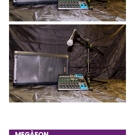
MEGÀFON