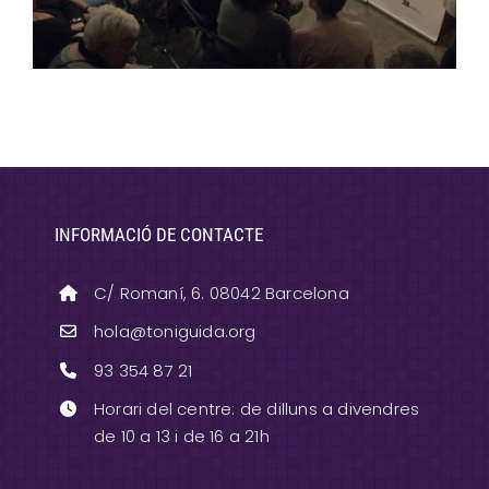
INFORMACIÓ DE CONTACTE
C/ Romaní, 6. 08042 Barcelona
hola@toniguida.org
93 354 87 21
Horari del centre: de dilluns a divendres
de 10 a 13 i de 16 a 21h