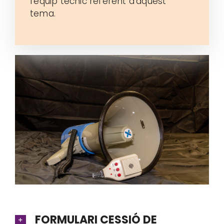
l’equip tècnic referent d’aquest
tema.
FORMULARI CESSIÓ DE