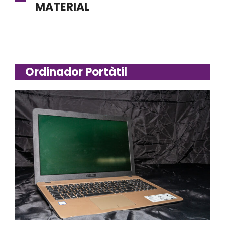
MATERIAL
Ordinador Portàtil