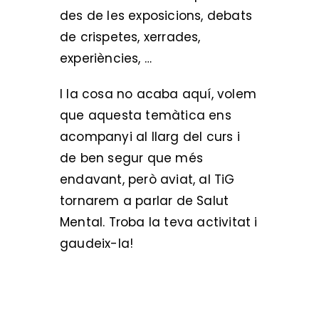
des de les exposicions, debats
de crispetes, xerrades,
experiències, …
I la cosa no acaba aquí, volem
que aquesta temàtica ens
acompanyi al llarg del curs i
de ben segur que més
endavant, però aviat, al TiG
tornarem a parlar de Salut
Mental. Troba la teva activitat i
gaudeix-la!