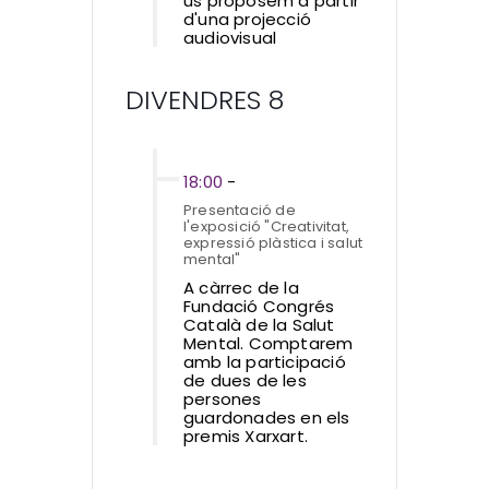
us proposem a partir
d'una projecció
audiovisual
DIVENDRES 8
18:00
-
Presentació de
l'exposició "Creativitat,
expressió plàstica i salut
mental"
A càrrec de la
Fundació Congrés
Català de la Salut
Mental. Comptarem
amb la participació
de dues de les
persones
guardonades en els
premis Xarxart.