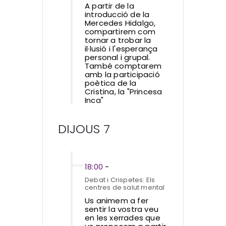
A partir de la
introducció de la
Mercedes Hidalgo,
compartirem com
tornar a trobar la
il·lusió i l'esperança
personal i grupal.
També comptarem
amb la participació
poètica de la
Cristina, la "Princesa
Inca"
DIJOUS 7
18:00
-
Debat i Crispetes: Els
centres de salut mental
Us animem a fer
sentir la vostra veu
en les xerrades que