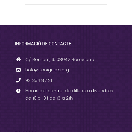
INFORMACIÓ DE CONTACTE
C/ Romaní, 6. 08042 Barcelona
hola@toniguida.org
93 354 87 21
Horari del centre: de dilluns a divendres
de 10 a 13 i de 16 a 21h