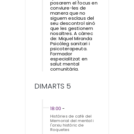
posarem el focus en
conviure-les de
manera que no
siguem esclaus del
seu descontrol sinó
que les gestionem
nosaltres. A càrrec
de: Miquel Miranda
Psicòleg sanitari i
psicoterapeuta.
Formador
especialitzat en
salut mental
comunitària.
DIMARTS 5
18:00
-
Històries de cafè del
Memorial del mental i
l'arxiu històric de
Roquetes