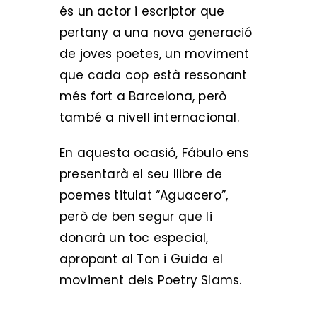
és un actor i escriptor que
pertany a una nova generació
de joves poetes, un moviment
que cada cop està ressonant
més fort a Barcelona, però
també a nivell internacional.
En aquesta ocasió, Fábulo ens
presentarà el seu llibre de
poemes titulat “Aguacero”,
però de ben segur que li
donarà un toc especial,
apropant al Ton i Guida el
moviment dels Poetry Slams.