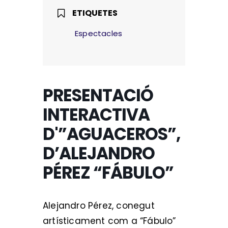
ETIQUETES
Espectacles
PRESENTACIÓ
INTERACTIVA
D'”AGUACEROS”,
D’ALEJANDRO
PÉREZ “FÁBULO”
Alejandro Pérez, conegut
artísticament com a “Fábulo”