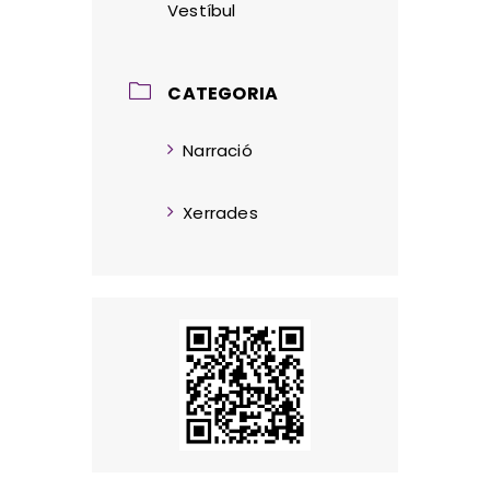
Vestíbul
CATEGORIA
Narració
Xerrades