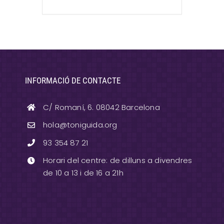
INFORMACIÓ DE CONTACTE
C/ Romaní, 6. 08042 Barcelona
hola@toniguida.org
93 354 87 21
Horari del centre: de dilluns a divendres
de 10 a 13 i de 16 a 21h