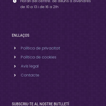
Horari del centre: de dilluns a divendres
de 10 a 13 i de 16 a 21h
ENLLAÇOS
Política de privacitat
Política de cookies
Avís legal
Contacte
SUBSCRIU-TE AL NOSTRE BUTLLETÍ