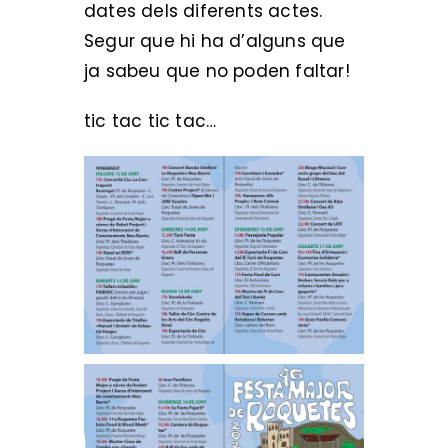
dates dels diferents actes.
Segur que hi ha d’alguns que
ja sabeu que no poden faltar!
tic tac tic tac…