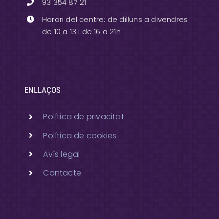
93 354 87 21
Horari del centre: de dilluns a divendres
de 10 a 13 i de 16 a 21h
ENLLAÇOS
Política de privacitat
Política de cookies
Avís legal
Contacte