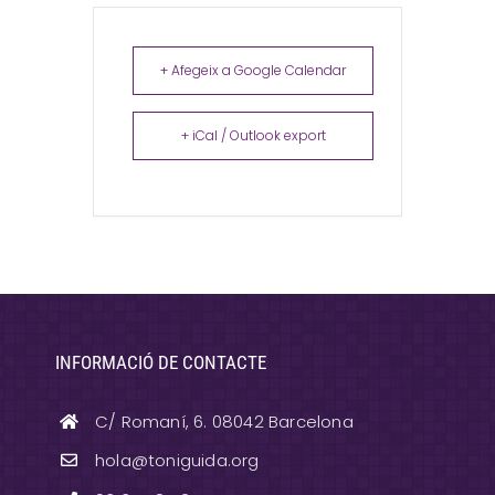
+ Afegeix a Google Calendar
+ iCal / Outlook export
INFORMACIÓ DE CONTACTE
C/ Romaní, 6. 08042 Barcelona
hola@toniguida.org