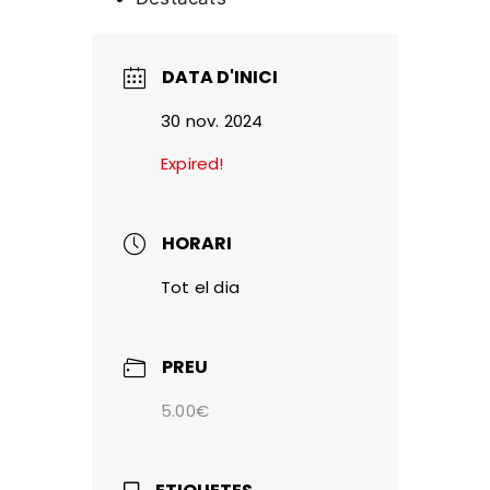
DATA D'INICI
30 nov. 2024
Expired!
HORARI
Tot el dia
PREU
5.00€