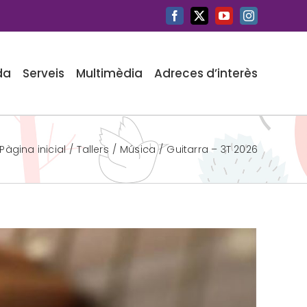
Facebook
X
YouTube
Instagram
da
Serveis
Multimèdia
Adreces d’interès
Pàgina inicial
Tallers
Música
Guitarra – 3T 2026