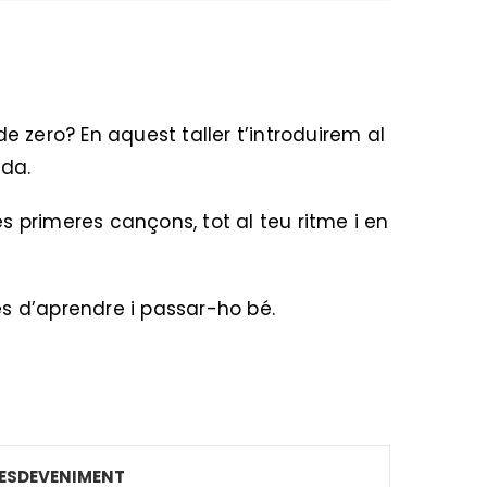
e zero? En aquest taller t’introduirem al
ida.
les primeres cançons, tot al teu ritme i en
s d’aprendre i passar-ho bé.
ESDEVENIMENT