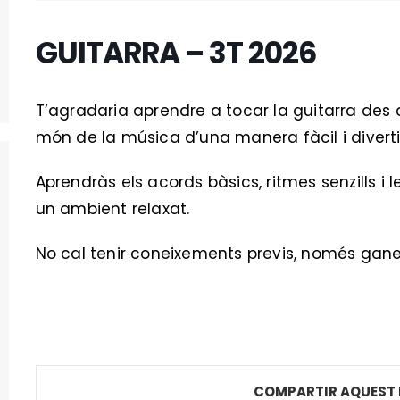
GUITARRA – 3T 2026
T’agradaria aprendre a tocar la guitarra des d
món de la música d’una manera fàcil i divert
Aprendràs els acords bàsics, ritmes senzills i 
un ambient relaxat.
No cal tenir coneixements previs, només gane
COMPARTIR AQUEST 