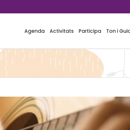
Agenda
Activitats
Participa
Ton i Gui