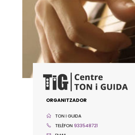
ORGANITZADOR
TON I GUIDA
TELÈFON
933548721