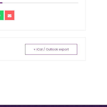
+ iCal / Outlook export