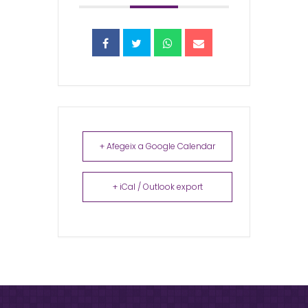
+ Afegeix a Google Calendar
+ iCal / Outlook export