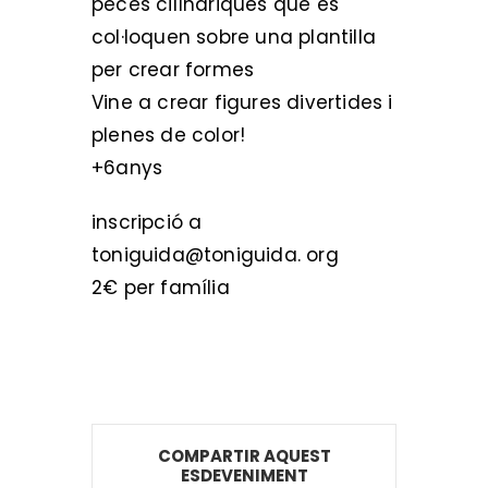
peces cilíndriques que es
col·loquen sobre una plantilla
per crear formes
Vine a crear figures divertides i
plenes de color!
+6anys
inscripció a
toniguida@toniguida. org
2€ per família
COMPARTIR AQUEST
ESDEVENIMENT