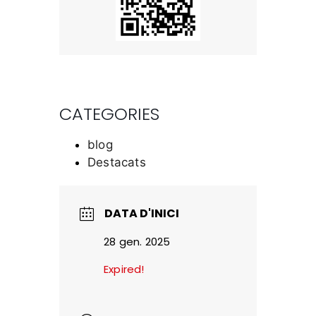
CATEGORIES
blog
Destacats
DATA D'INICI
28 gen. 2025
Expired!