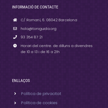
INFORMACIÓ DE CONTACTE
C/ Romaní, 6. 08042 Barcelona
hola@toniguida.org
93 354 87 21
Horari del centre: de dilluns a divendres
de 10 a 13 i de 16 a 21h
ENLLAÇOS
Política de privacitat
Política de cookies