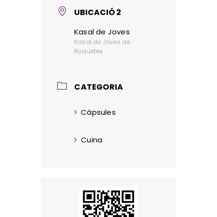
UBICACIÓ 2
Kasal de Joves
Kasal de Joves de
Roquetes
CATEGORIA
Càpsules
Cuina