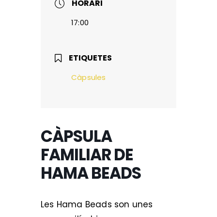
HORARI
17:00
ETIQUETES
Càpsules
CÀPSULA
FAMILIAR DE
HAMA BEADS
Les Hama Beads son unes