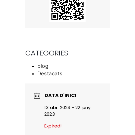
CATEGORIES
blog
Destacats
DATA D'INICI
13 abr. 2023
- 22 juny
2023
Expired!