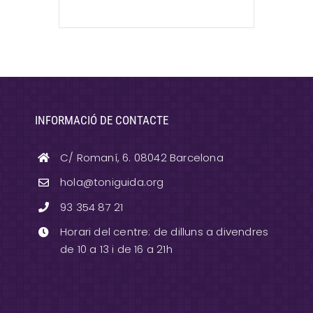
INFORMACIÓ DE CONTACTE
C/ Romaní, 6. 08042 Barcelona
hola@toniguida.org
93 354 87 21
Horari del centre: de dilluns a divendres
de 10 a 13 i de 16 a 21h