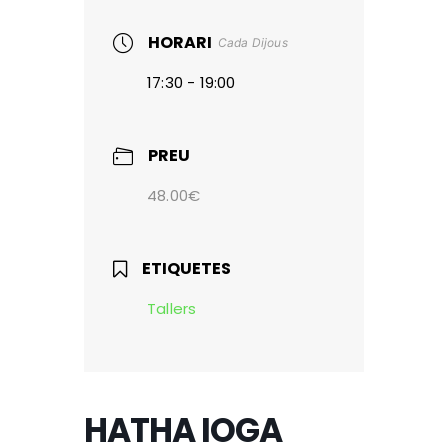
HORARI
Cada Dijous
17:30 - 19:00
PREU
48.00€
ETIQUETES
Tallers
HATHA IOGA