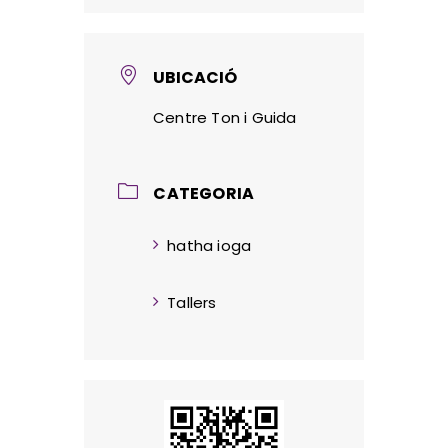
UBICACIÓ
Centre Ton i Guida
CATEGORIA
hatha ioga
Tallers