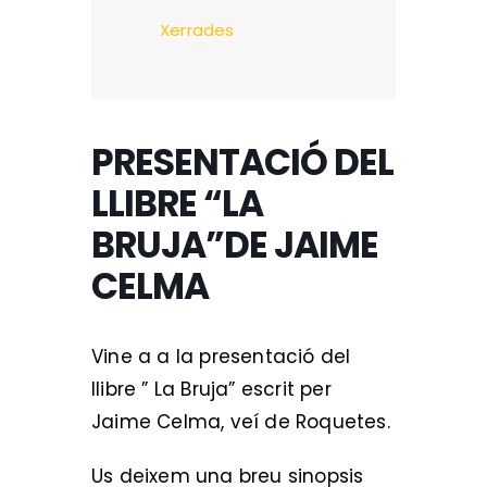
Xerrades
PRESENTACIÓ DEL
LLIBRE “LA
BRUJA”DE JAIME
CELMA
Vine a a la presentació del
llibre ” La Bruja” escrit per
Jaime Celma, veí de Roquetes.
Us deixem una breu sinopsis