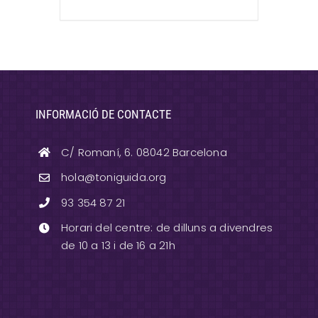
INFORMACIÓ DE CONTACTE
C/ Romaní, 6. 08042 Barcelona
hola@toniguida.org
93 354 87 21
Horari del centre: de dilluns a divendres
de 10 a 13 i de 16 a 21h