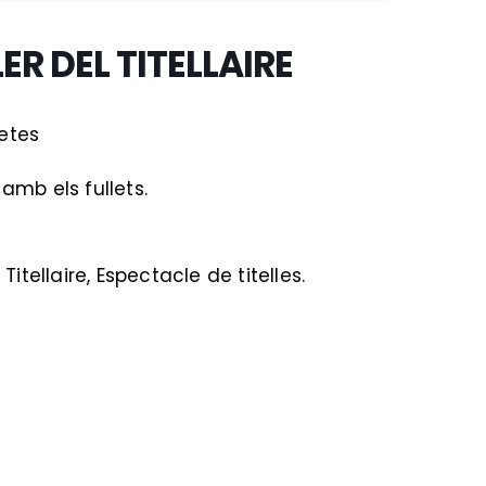
ER DEL TITELLAIRE
etes
amb els fullets.
 Titellaire, Espectacle de titelles.