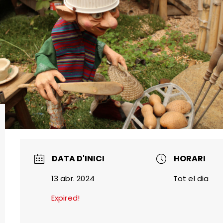
DATA D'INICI
HORARI
13 abr. 2024
Tot el dia
Expired!