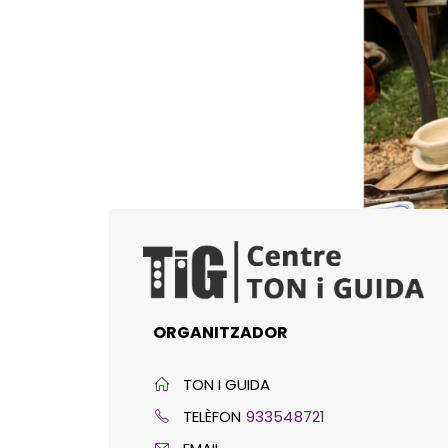
ORGANITZADOR
TON I GUIDA
TELÈFON
933548721