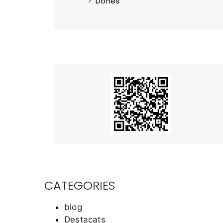
Dones
CATEGORIES
blog
Destacats