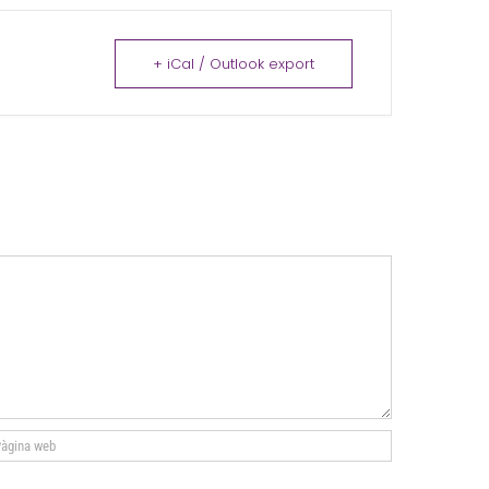
+ iCal / Outlook export