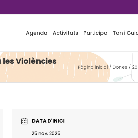
Agenda
Activitats
Participa
Ton i Gui
 les Violències
Pàgina inicial
Dones
25
DATA D'INICI
25 nov. 2025