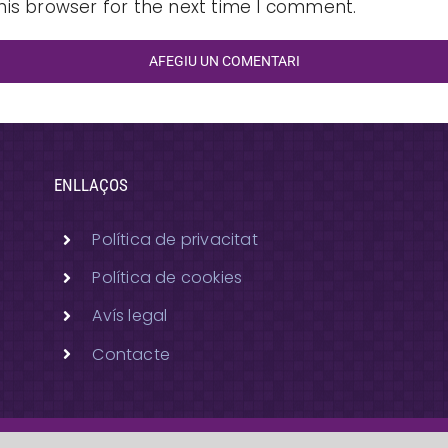
his browser for the next time I comment.
ENLLAÇOS
Política de privacitat
Política de cookies
Avís legal
Contacte