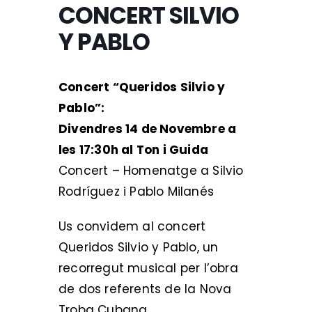
CONCERT SILVIO
Y PABLO
Concert “Queridos Silvio y
Pablo”:
Divendres 14 de Novembre a
les 17:30h al Ton i Guida
Concert – Homenatge a Silvio
Rodríguez i Pablo Milanés
Us convidem al concert
Queridos Silvio y Pablo, un
recorregut musical per l’obra
de dos referents de la Nova
Troba Cubana.