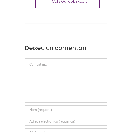
+ iCal / Outlook export
Deixeu un comentari
Comment