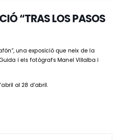
CIÓ “TRAS LOS PASOS
afón”, una exposició que neix de la
 Guida i els fotògrafs Manel Villalba i
bril al 28 d’abril.