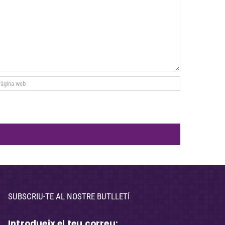
SUBSCRIU-TE AL NOSTRE BUTLLETÍ
Introdueix el teu correu: