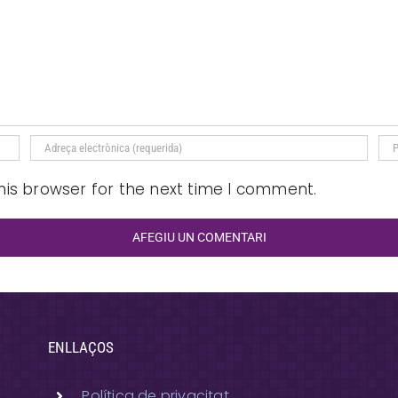
his browser for the next time I comment.
ENLLAÇOS
Política de privacitat