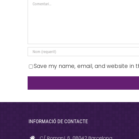
Comment
Save my name, email, and website in t
INFORMACIÓ DE CONTACTE
C/ Romaní, 6. 08042 Barcelona