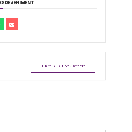
ESDEVENIMENT
+ iCal / Outlook export