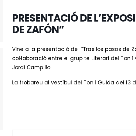
PRESENTACIÓ DE L’EXPOSI
DE ZAFÓN”
Vine a la presentació de “Tras los pasos de Z
col·laboració entre el grup te Literari del Ton i
Jordi Campillo
La trobareu al vestíbul del Ton i Guida del 13 d’a
preu 2€.