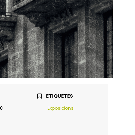
ETIQUETES
30
Exposicions