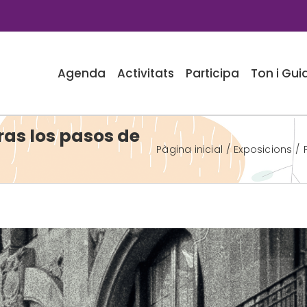
Agenda
Activitats
Participa
Ton i Gui
ras los pasos de
Pàgina inicial
Exposicions