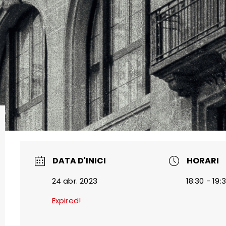
DATA D'INICI
HORARI
24 abr. 2023
18:30 - 19:
Expired!