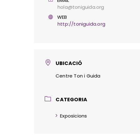
EMAIL
hola@toniguida.org
WEB
http://toniguida.org
UBICACIÓ
Centre Ton i Guida
CATEGORIA
Exposicions