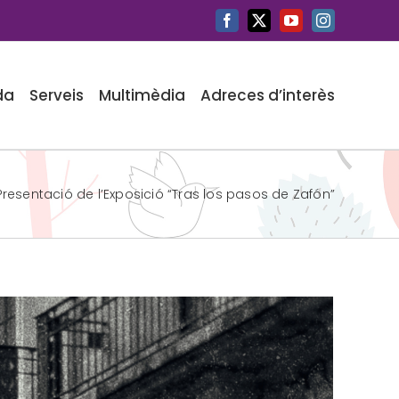
Facebook
X
YouTube
Instagram
da
Serveis
Multimèdia
Adreces d’interès
Presentació de l’Exposició “Tras los pasos de Zafón”