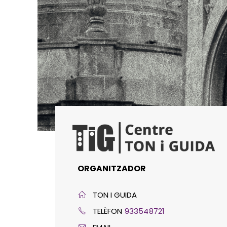
ORGANITZADOR
TON I GUIDA
TELÈFON
933548721