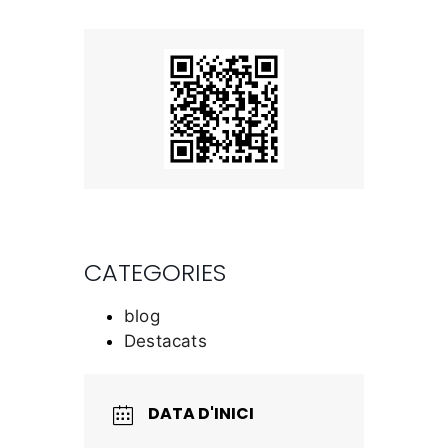
CATEGORIES
blog
Destacats
DATA D'INICI