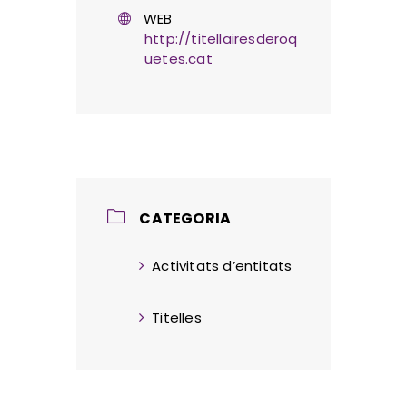
WEB
http://titellairesderoq
uetes.cat
CATEGORIA
Activitats d’entitats
Titelles