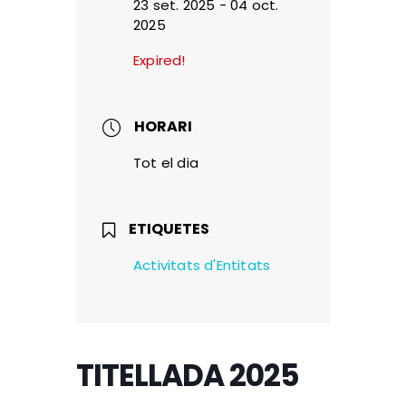
23 set. 2025
- 04 oct.
2025
Expired!
HORARI
Tot el dia
ETIQUETES
Activitats d'Entitats
TITELLADA 2025