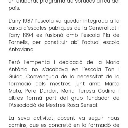
un elaborat programa de sortides arreu del
país.
L’any 1987 l’escola va quedar integrada a la
xarxa d’escoles públiques de la Generalitat i
l’any 1994 es fusionà amb l’escola Pla de
Fornells, per constituir així l’actual escola
Antaviana.
Però l’empenta i dedicació de la Maria
Antònia no s’acabava en l’escola Ton i
Guida. Convençuda de la necessitat de la
formació dels mestres, junt amb Marta
Mata, Pere Darder, Maria Teresa Codina i
altres formà part del grup fundador de
l’Associació de Mestres Rosa Sensat.
La seva activitat docent va seguir nous
camins, que es concretà en la formació de