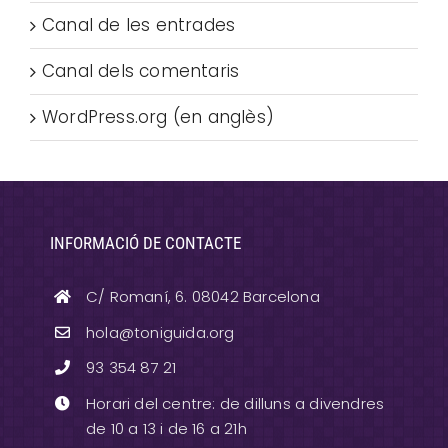
Canal de les entrades
Canal dels comentaris
WordPress.org (en anglès)
INFORMACIÓ DE CONTACTE
C/ Romaní, 6. 08042 Barcelona
hola@toniguida.org
93 354 87 21
Horari del centre: de dilluns a divendres
de 10 a 13 i de 16 a 21h