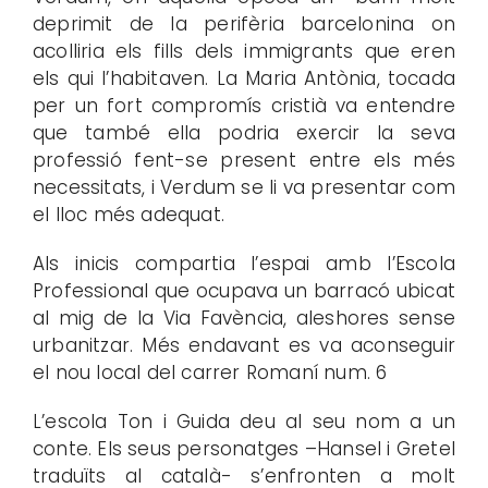
deprimit de la perifèria barcelonina on
acolliria els fills dels immigrants que eren
els qui l’habitaven. La Maria Antònia, tocada
per un fort compromís cristià va entendre
que també ella podria exercir la seva
professió fent-se present entre els més
necessitats, i Verdum se li va presentar com
el lloc més adequat.
Als inicis compartia l’espai amb l’Escola
Professional que ocupava un barracó ubicat
al mig de la Via Favència, aleshores sense
urbanitzar. Més endavant es va aconseguir
el nou local del carrer Romaní num. 6
L’escola Ton i Guida deu al seu nom a un
conte. Els seus personatges –Hansel i Gretel
traduïts al català- s’enfronten a molt