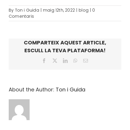
By
Ton i Guida
|
maig 12th, 2022
|
blog
|
0
Comentaris
COMPARTEIX AQUEST ARTICLE,
ESCULL LA TEVA PLATAFORMA!
Facebook
X
LinkedIn
WhatsApp
Email:
About the Author:
Ton i Guida