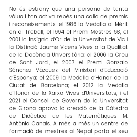
No és estrany que una persona de tanta
vàlua i tan activa rebés una colla de premis
i reconeixements: el 1986 la Medalla al Mèrit
en el Treball; el 1994 el Premi Mestres 68, el
2001 la Insígnia d’Or de la Universitat de Vic i
la Distinció Jaume Vicens Vives a la Qualitat
de la Docència Universitària; el 2006 la Creu
de Sant Jordi, el 2007 el Premi Gonzalo
Sánchez Vázquez del Ministeri d’Educació
d’Espanya; el 2009 la Medalla d’Honor de la
Ciutat de Barcelona; el 2012 la Medalla
d’Honor de la Xarxa Vives d’Universitats, i el
2021 el Consell de Govern de la Universitat
de Girona aprova la creació de la Càtedra
de Didàctica de les Matemàtiques M.
Antònia Canals. A més a més un centre de
formació de mestres al Nepal porta el seu