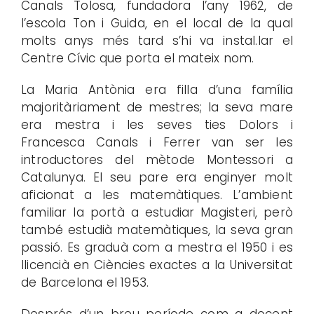
Canals Tolosa, fundadora l’any 1962, de
l’escola Ton i Guida, en el local de la qual
molts anys més tard s’hi va instal.lar el
Centre Cívic que porta el mateix nom.
La Maria Antònia era filla d’una família
majoritàriament de mestres; la seva mare
era mestra i les seves ties Dolors i
Francesca Canals i Ferrer van ser les
introductores del mètode Montessori a
Catalunya. El seu pare era enginyer molt
aficionat a les matemàtiques. L’ambient
familiar la portà a estudiar Magisteri, però
també estudià matemàtiques, la seva gran
passió. Es graduà com a mestra el 1950 i es
llicencià en Ciències exactes a la Universitat
de Barcelona el 1953.