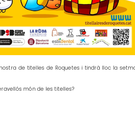
mostra de titelles de Roquetes i tindrà lloc la set
ravellós món de les titelles?