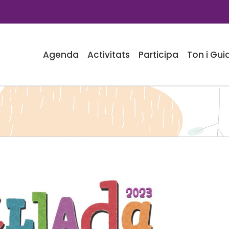
Agenda
Activitats
Participa
Ton i Gui