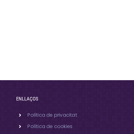
ENLLAÇOS
Política de privacitat
Política de cookies